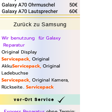
Galaxy A70 Ohrmuschel
50€
Galaxy A70 Lautsprecher
60€
Zurück zu Samsung
Wir benutzung für Galaxy
Reparatur
Original Display
Servicepack,
Original
Akku
Servicepack,
Original
Ladebuchse
Servicepack,
Original Kamera,
Rückseite..
Servicepack
vor-Ort Service
Express Reparatur
ohne Termin: