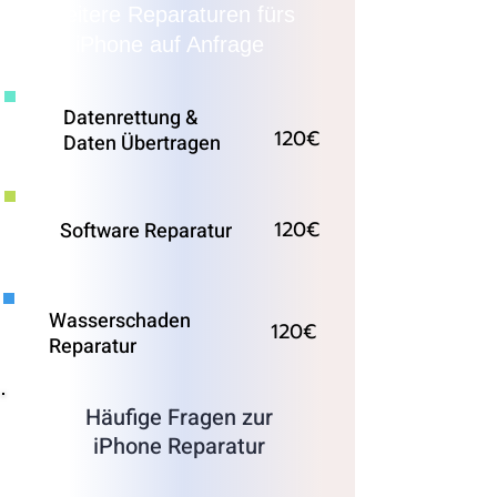
Weitere Reparaturen fürs
iPhone auf Anfrage
Datenrettung &
120€
Daten Übertragen
120€
Software Reparatur
Wasserschaden
120€
Reparatur
Häufige Fragen zur
iPhone Reparatur