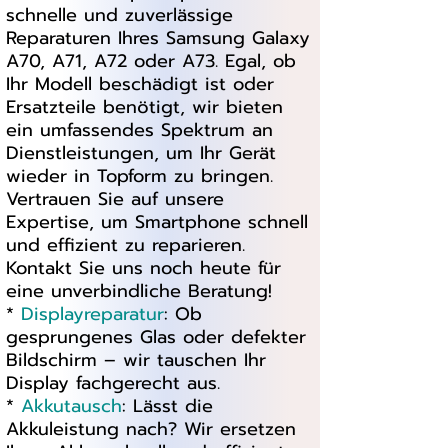
schnelle und zuverlässige
Reparaturen Ihres Samsung Galaxy
A70, A71, A72 oder A73. Egal, ob
Ihr Modell beschädigt ist oder
Ersatzteile benötigt, wir bieten
ein umfassendes Spektrum an
Dienstleistungen, um Ihr Gerät
wieder in Topform zu bringen.
Vertrauen Sie auf unsere
Expertise, um Smartphone schnell
und effizient zu reparieren.
Kontakt Sie uns noch heute für
eine unverbindliche Beratung!
*
Displayreparatur
: Ob
gesprungenes Glas oder defekter
Bildschirm – wir tauschen Ihr
Display fachgerecht aus.
*
Akkutausch
: Lässt die
Akkuleistung nach? Wir ersetzen