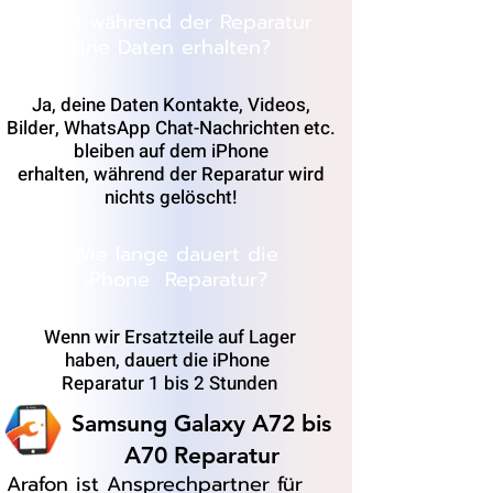
Bleiben während der Reparatur
meine Daten erhalten?
Ja, deine Daten Kontakte, Videos,
Bilder, WhatsApp Chat-Nachrichten etc.
bleiben auf dem iPhone
erhalten, während der Reparatur wird
nichts gelöscht!
Wie lange dauert die
iPhone Reparatur?
Wenn wir Ersatzteile auf Lager
haben, dauert die iPhone
Reparatur 1 bis 2 Stunden
Samsung Galaxy A72 bis
A70 Reparatur
Arafon ist Ansprechpartner für