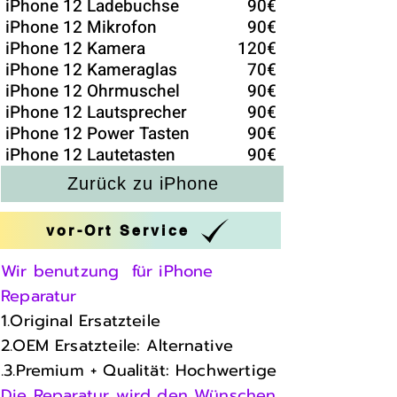
iPhone 12 Ladebuchse
90€
iPhone 12 Mikrofon
90€
iPhone 12 Kamera
120€
iPhone 12 Kameraglas
70€
iPhone 12 Ohrmuschel
90€
iPhone 12 Lautsprecher
90€
iPhone 12 Power Tasten
90€
iPhone 12 Lautetasten
90€
Zurück zu iPhone
vor-Ort Service
Wir benutzung für iPhone
Reparatur
1.Original Ersatzteile
2.OEM Ersatzteile: Alternative
.3.Premium + Qualität: Hochwertige
Die Reparatur wird den Wünschen