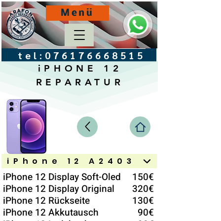
Menü
tel:
076176668515
iPHONE 12
REPARATUR
iPhone 12 A2403
iPhone 12 Display Soft-Oled
150€
iPhone 12 Display Original
320€
iPhone 12 Rückseite
130€
iPhone 12 Akkutausch
90€