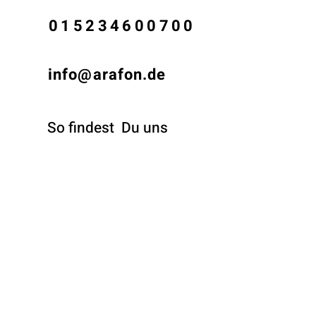
015234600700
info@arafon.de
So findest
Du uns