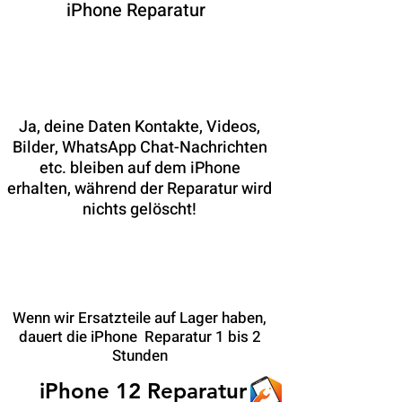
iPhone Reparatur
Bleiben während der Reparatur
meine Daten erhalten?
Ja, deine Daten Kontakte, Videos,
Bilder, WhatsApp Chat-Nachrichten
etc. bleiben auf dem iPhone
erhalten, während der Reparatur wird
nichts gelöscht!
Wie lange dauert die iPhone
Reparatur?
Wenn wir Ersatzteile auf Lager haben,
dauert die iPhone Reparatur 1 bis 2
Stunden
iPhone 12 Reparatur