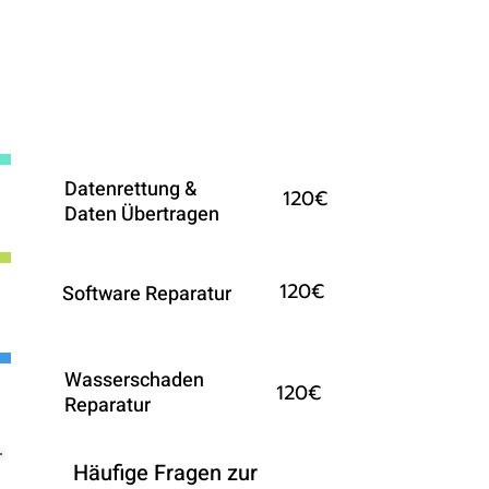
Weitere Reparaturen fürs
iPhone auf Anfrage
Datenrettung &
120€
Daten Übertragen
120€
Software Reparatur
Wasserschaden
120€
Reparatur
Häufige Fragen zur