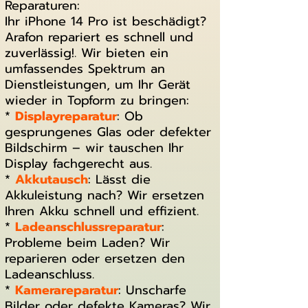
Reparaturen:
Ihr iPhone 14 Pro ist beschädigt?
Arafon repariert es schnell und
zuverlässig!. Wir bieten ein
umfassendes Spektrum an
Dienstleistungen, um Ihr Gerät
wieder in Topform zu bringen:
*
Displayreparatur
: Ob
gesprungenes Glas oder defekter
Bildschirm – wir tauschen Ihr
Display fachgerecht aus.
*
Akkutausch
: Lässt die
Akkuleistung nach? Wir ersetzen
Ihren Akku schnell und effizient.
*
Ladeanschlussreparatur
:
Probleme beim Laden? Wir
reparieren oder ersetzen den
Ladeanschluss.
*
Kamerareparatur
: Unscharfe
Bilder oder defekte Kameras? Wir