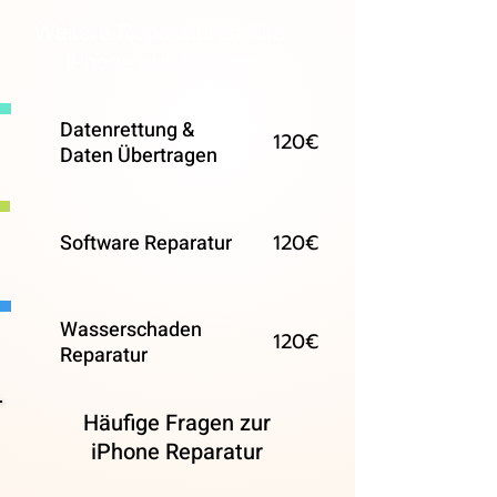
Weitere Reparaturen fürs
iPhone auf Anfrage
Datenrettung &
120€
Daten Übertragen
120€
Software Reparatur
Wasserschaden
120€
Reparatur
Häufige Fragen zur
iPhone Reparatur