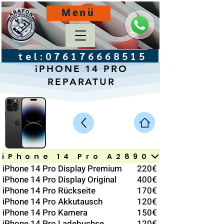
Menü
tel:
076176668515
iPHONE 14 PRO
REPARATUR
iPhone 14 Pro A2890
iPhone 14 Pro Display Premium
220€
iPhone 14 Pro Display Original
400€
iPhone 14 Pro Rückseite
170€
iPhone 14 Pro Akkutausch
120€
iPhone 14 Pro Kamera
150€
iPhone 14 Pro Ladebuchse
120€