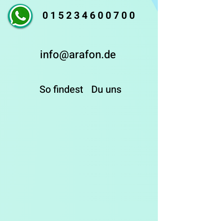
015234600700
info@arafon.de
So findest
Du uns