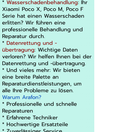
*
Wasserschadenbehandlung
: Ihr
Xiaomi Poco X, Poco M, Poco F
Serie hat einen Wasserschaden
erlitten? Wir führen eine
professionelle Behandlung und
Reparatur durch.
*
Datenrettung und -
übertragung
: Wichtige Daten
verloren? Wir helfen Ihnen bei der
Datenrettung und -übertragung.
* Und vieles mehr: Wir bieten
eine breite Palette an
Reparaturdienstleistungen, um
alle Ihre Probleme zu lösen.
Warum Arafon?
* Professionelle und schnelle
Reparaturen
* Erfahrene Techniker
* Hochwertige Ersatzteile
* Zuverlässiger Service