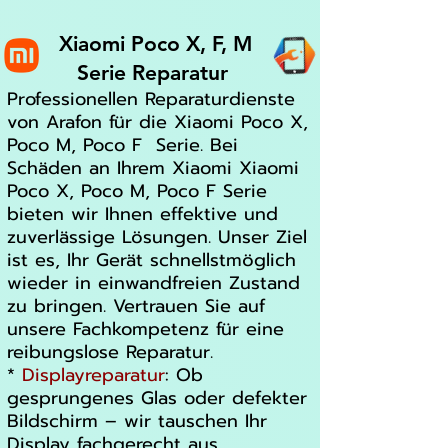
Xiaomi Poco X, F, M
Serie Reparatur
Professionellen Reparaturdienste
von Arafon für die Xiaomi Poco X,
Poco M, Poco F Serie. Bei
Schäden an Ihrem Xiaomi Xiaomi
Poco X, Poco M, Poco F Serie
bieten wir Ihnen effektive und
zuverlässige Lösungen. Unser Ziel
ist es, Ihr Gerät schnellstmöglich
wieder in einwandfreien Zustand
zu bringen. Vertrauen Sie auf
unsere Fachkompetenz für eine
reibungslose Reparatur.
*
Displayreparatur
: Ob
gesprungenes Glas oder defekter
Bildschirm – wir tauschen Ihr
Display fachgerecht aus.