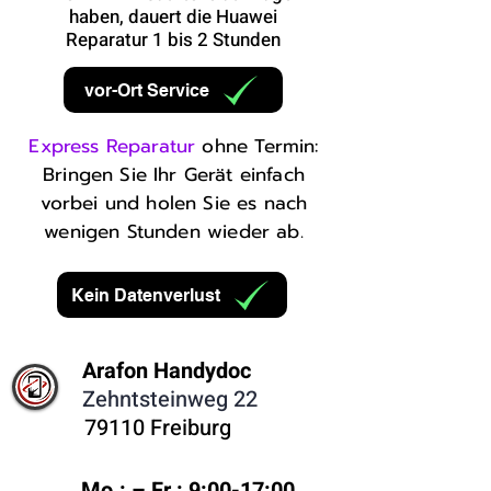
haben, dauert die Huawei
Reparatur 1 bis 2 Stunden
vor-Ort Service
Express Reparatur
ohne Termin:
Bringen Sie Ihr Gerät einfach
vorbei und holen Sie es nach
wenigen Stunden wieder ab.
Kein Datenverlust
Arafon Handydoc
Zehntsteinweg 22
79110 Freiburg
Mo.: – Fr.: 9:00-17:00 ​