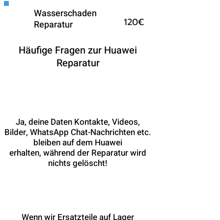
Wasserschaden
120€
Reparatur
Häufige Fragen zur Huawei
Reparatur
Bleiben während der Reparatur
meine Daten erhalten?
Ja, deine Daten Kontakte, Videos,
Bilder, WhatsApp Chat-Nachrichten etc.
bleiben auf dem Huawei
erhalten, während der Reparatur wird
nichts gelöscht!
Wie lange dauert die
Huawei Reparatur?
Wenn wir Ersatzteile auf Lager