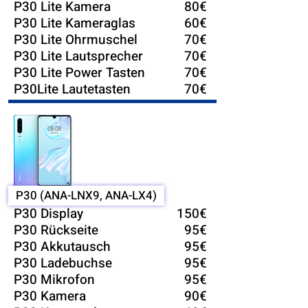
P30 Lite Kamera
80€
P30 Lite Kameraglas
60€
P30 Lite Ohrmuschel
70€
P30 Lite Lautsprecher
70€
P30 Lite Power Tasten
70€
P30Lite Lautetasten
70€
P30 (ANA-LNX9, ANA-LX4)
P30 Display
150€
P30 Rückseite
95€
P30 Akkutausch
95€
P30 Ladebuchse
95€
P30 Mikrofon
95€
P30 Kamera
90€