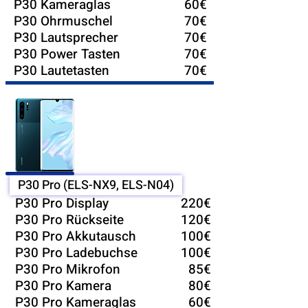
P30 Kameraglas
60€
P30 Ohrmuschel
70€
P30 Lautsprecher
70€
P30 Power Tasten
70€
P30 Lautetasten
70€
P30 Pro (ELS-NX9, ELS-N04)
P30 Pro Display
220€
P30 Pro Rückseite
120€
P30 Pro Akkutausch
100€
P30 Pro Ladebuchse
100€
P30 Pro Mikrofon
85€
P30 Pro Kamera
80€
P30 Pro Kameraglas
60€