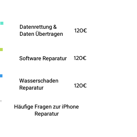
Weitere Reparaturen fürs
iPhone auf Anfrage
Datenrettung &
120€
Daten Übertragen
120€
Software Reparatur
Wasserschaden
120€
Reparatur
Häufige Fragen zur iPhone
Reparatur
Bleiben während der Reparatur