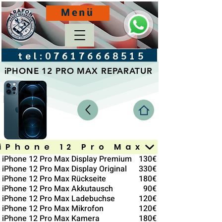
Menü
tel:
076176668515
iPHONE 12 PRO MAX REPARATUR
iPhone 12 Pro Max
iPhone 12 Pro Max Display Premium
130€
iPhone 12 Pro Max Display Original
330€
iPhone 12 Pro Max Rückseite
180€
iPhone 12 Pro Max Akkutausch
90€
iPhone 12 Pro Max Ladebuchse
120€
iPhone 12 Pro Max Mikrofon
120€
iPhone 12 Pro Max Kamera
180€