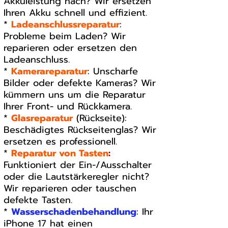
Akkuleistung nach? Wir ersetzen
Ihren Akku schnell und effizient.
*
Ladeanschlussreparatur
:
Probleme beim Laden? Wir
reparieren oder ersetzen den
Ladeanschluss.
*
Kamerareparatur
: Unscharfe
Bilder oder defekte Kameras? Wir
kümmern uns um die Reparatur
Ihrer Front- und Rückkamera.
*
Glasreparatur
(Rückseite):
Beschädigtes Rückseitenglas? Wir
ersetzen es professionell.
*
Reparatur von Tasten
:
Funktioniert der Ein-/Ausschalter
oder die Lautstärkeregler nicht?
Wir reparieren oder tauschen
defekte Tasten.
*
Wasserschadenbehandlung
: Ihr
iPhone 17 hat einen