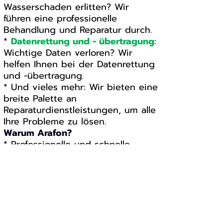
Wasserschaden erlitten? Wir
führen eine professionelle
Behandlung und Reparatur durch.
*
Datenrettung und - übertragung
:
Wichtige Daten verloren? Wir
helfen Ihnen bei der Datenrettung
und -übertragung.
* Und vieles mehr: Wir bieten eine
breite Palette an
Reparaturdienstleistungen, um alle
Ihre Probleme zu lösen.
Warum Arafon?
* Professionelle und schnelle
Reparaturen
* Erfahrene Techniker
* Hochwertige Ersatzteile
* Zuverlässiger Service
Vertrauen Sie Arafon, um Ihr Apple
iPhone 17 fachgerecht zu