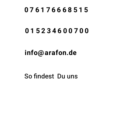
076176668515
015234600700
info@arafon.de
So findest
Du uns