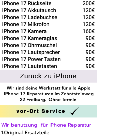
iPhone 17 Rückseite
200€
iPhone 17 Akkutausch
120€
iPhone 17 Ladebuchse
120€
iPhone 17 Mikrofon
120€
iPhone 17 Kamera
160€
iPhone 17 Kameraglas
90€
iPhone 17 Ohrmuschel
90€
iPhone 17 Lautsprecher
90€
iPhone 17 Power Tasten
90€
iPhone 17 Lautetasten
90€
Zurück zu iPhone
Wir sind deine Werkstatt für alle Apple
iPhone 17 Reparaturen im Zehntsteinweg
22 Freiburg. Ohne Termin
vor-Ort Service
Wir benutzung für iPhone Reparatur
1.Original Ersatzteile