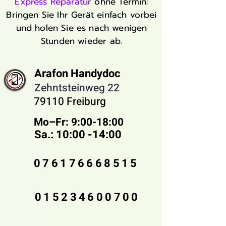
Express Reparatur
ohne Termin:
Bringen Sie Ihr Gerät einfach vorbei
und holen Sie es nach wenigen
Stunden wieder ab.
Arafon Handydoc
Zehntsteinweg 22
79110 Freiburg
Mo–Fr: 9:00-18:00 ​
Sa.: 10:00 -14:00
076176668515
015234600700