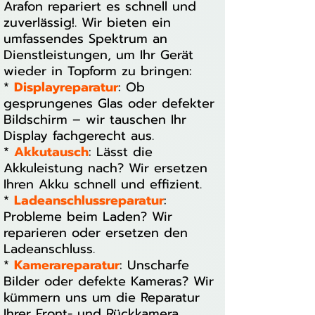
Arafon repariert es schnell und
zuverlässig!. Wir bieten ein
umfassendes Spektrum an
Dienstleistungen, um Ihr Gerät
wieder in Topform zu bringen:
*
Displayreparatur
: Ob
gesprungenes Glas oder defekter
Bildschirm – wir tauschen Ihr
Display fachgerecht aus.
*
Akkutausch
: Lässt die
Akkuleistung nach? Wir ersetzen
Ihren Akku schnell und effizient.
*
Ladeanschlussreparatur
:
Probleme beim Laden? Wir
reparieren oder ersetzen den
Ladeanschluss.
*
Kamerareparatur
: Unscharfe
Bilder oder defekte Kameras? Wir
kümmern uns um die Reparatur
Ihrer Front- und Rückkamera.