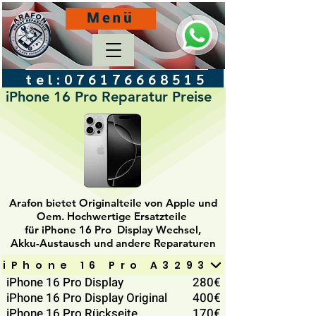
Menü
tel:
076176668515
iPhone 16 Pro Reparatur Preise
Arafon bietet Originalteile von Apple und
Oem. Hochwertige Ersatzteile
für iPhone 16 Pro Display Wechsel,
Akku-Austausch und andere Reparaturen
iPhone 16 Pro A3293
iPhone 16 Pro Display
280€
iPhone 16 Pro Display Original
400€
iPhone 16 Pro Rückseite
170€