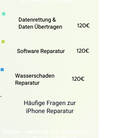
iPhone auf Anfrage
Datenrettung &
120€
Daten Übertragen
120€
Software Reparatur
Wasserschaden
120€
Reparatur
Häufige Fragen zur
iPhone Reparatur
Bleiben während der Reparatur