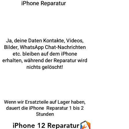
iPhone Reparatur
Bleiben während der Reparatur
meine Daten erhalten?
Ja, deine Daten Kontakte, Videos,
Bilder, WhatsApp Chat-Nachrichten
etc. bleiben auf dem iPhone
erhalten, während der Reparatur wird
nichts gelöscht!
Wie lange dauert die iPhone
Reparatur?
Wenn wir Ersatzteile auf Lager haben,
dauert die iPhone Reparatur 1 bis 2
Stunden
iPhone 12 Reparatur