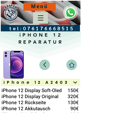
Menü
tel:
076176668515
iPHONE 12
REPARATUR
iPhone 12 A2403
iPhone 12 Display Soft-Oled
150€
iPhone 12 Display Original
320€
iPhone 12 Rückseite
130€
iPhone 12 Akkutausch
90€