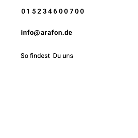
015234600700
info@arafon.de
So findest
Du uns