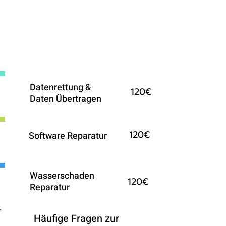
Weitere Reparaturen fürs
iPhone auf Anfrage
Datenrettung &
120€
Daten Übertragen
120€
Software Reparatur
Wasserschaden
120€
Reparatur
Häufige Fragen zur