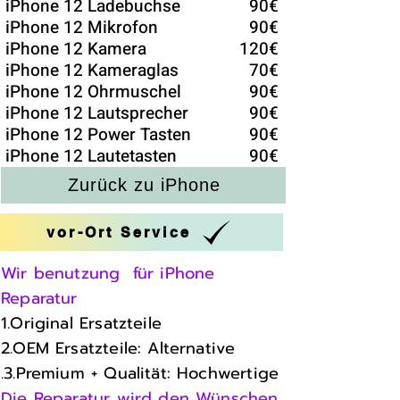
iPhone 12 Ladebuchse
90€
iPhone 12 Mikrofon
90€
iPhone 12 Kamera
120€
iPhone 12 Kameraglas
70€
iPhone 12 Ohrmuschel
90€
iPhone 12 Lautsprecher
90€
iPhone 12 Power Tasten
90€
iPhone 12 Lautetasten
90€
Zurück zu iPhone
vor-Ort Service
Wir benutzung für iPhone
Reparatur
1.Original Ersatzteile
2.OEM Ersatzteile: Alternative
.3.Premium + Qualität: Hochwertige
Die Reparatur wird den Wünschen